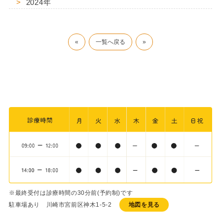
2024年
«
一覧へ戻る
»
※最終受付は診療時間の30分前(予約制)です
駐車場あり 川崎市宮前区神木1-5-2
地図を見る