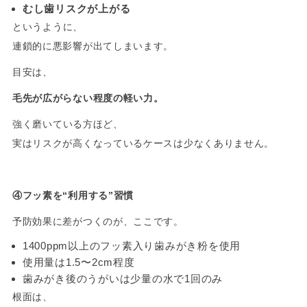
むし歯リスクが上がる
というように、
連鎖的に悪影響が出てしまいます。
目安は、
毛先が広がらない程度の軽い力。
強く磨いている方ほど、
実はリスクが高くなっているケースは少なくありません。
-
④フッ素を“利用する”習慣
予防効果に差がつくのが、ここです。
1400ppm以上のフッ素入り歯みがき粉を使用
使用量は1.5〜2cm程度
歯みがき後のうがいは少量の水で1回のみ
根面は、