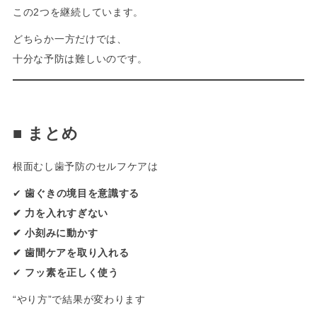
この2つを継続しています。
どちらか一方だけでは、
十分な予防は難しいのです。
-
■
まとめ
根面むし歯予防のセルフケアは
✔
歯ぐきの境目を意識する
✔ 力を入れすぎない
✔ 小刻みに動かす
✔ 歯間ケアを取り入れる
✔
フッ素を正しく使う
“やり方”で結果が変わります