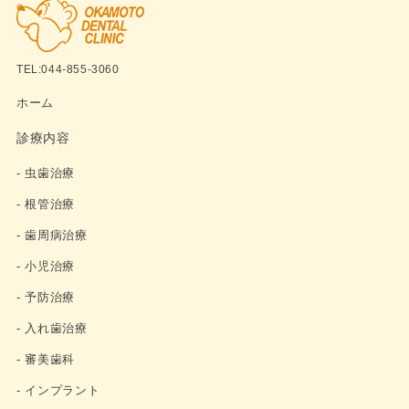
TEL:044-855-3060
ホーム
診療内容
- 虫歯治療
- 根管治療
- 歯周病治療
- 小児治療
- 予防治療
- 入れ歯治療
- 審美歯科
- インプラント