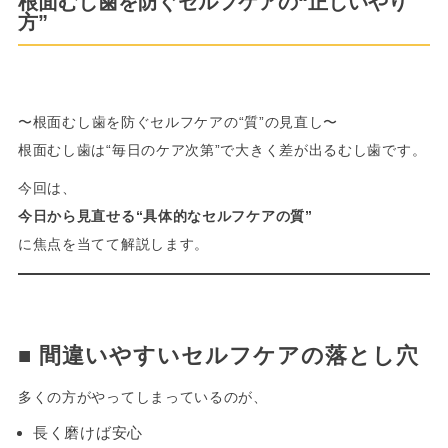
根面むし歯を防ぐセルフケアの“正しいやり
方”
-
〜根面むし歯を防ぐセルフケアの“質”の見直し〜
根面むし歯は“毎日のケア次第”で大きく差が出るむし歯です。
今回は、
今日から見直せる“具体的なセルフケアの質”
に焦点を当てて解説します。
-
■ 間違いやすいセルフケアの落とし穴
多くの方がやってしまっているのが、
長く磨けば安心