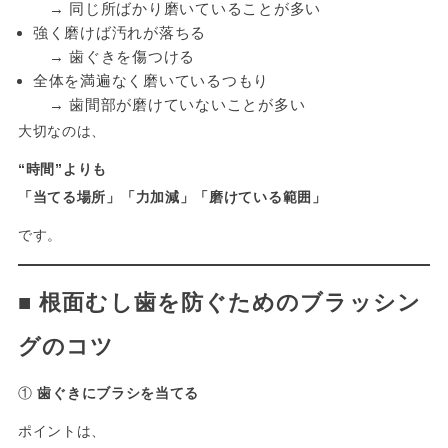
→ 同じ所ばかり磨いていることが多い
強く磨けば汚れが落ちる
→ 歯ぐきを傷つける
全体を満遍なく磨いているつもり
→ 歯間部が磨けていないことが多い
大切なのは、
“時間”よりも
「当てる場所」「力加減」「磨けている範囲」
です。
■
根面むし歯を防ぐためのブラッシン
グのコツ
①
歯ぐきにブラシを当てる
ポイントは、