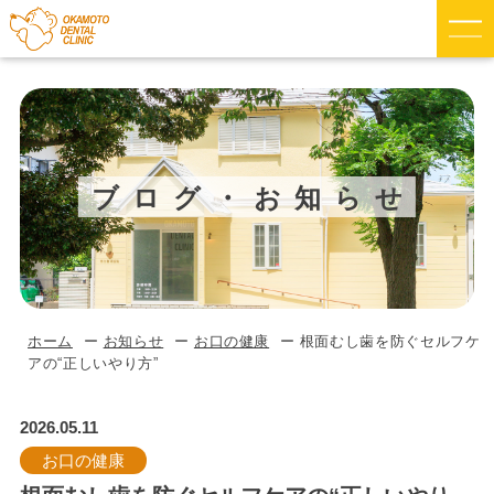
ブログ・お知らせ
ホーム
お知らせ
お口の健康
根面むし歯を防ぐセルフケ
アの“正しいやり方”
2026.05.11
お口の健康