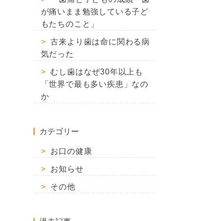
が痛いまま勉強している子ど
もたちのこと」
古来より歯は命に関わる病
気だった
むし歯はなぜ30年以上も
「世界で最も多い疾患」なの
か
カテゴリー
お口の健康
お知らせ
その他