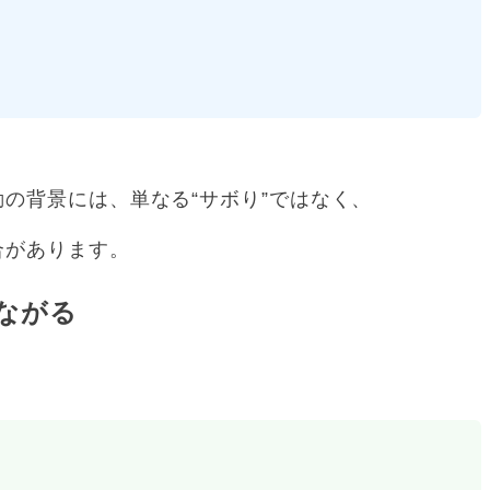
の背景には、単なる“サボり”ではなく、
合があります。
ながる