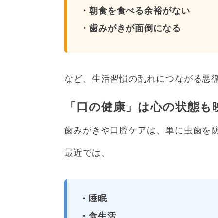
・朝食を食べる余裕がない
・歯みがきが面倒になる
など、生活習慣の乱れにつながる悪
「口の健康」は心の状態も
歯みがきや口腔ケアは、単に虫歯を
最近では、
・睡眠
・食生活