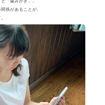
」と「歯みがき」。
い関係があることが、
す。