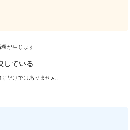
循環が生じます。
映している
防ぐだけではありません。