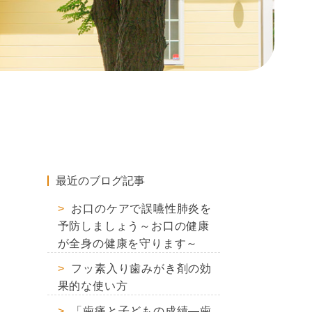
最近のブログ記事
お口のケアで誤嚥性肺炎を
予防しましょう～お口の健康
が全身の健康を守ります～
フッ素入り歯みがき剤の効
果的な使い方
「歯痛と子どもの成績―歯