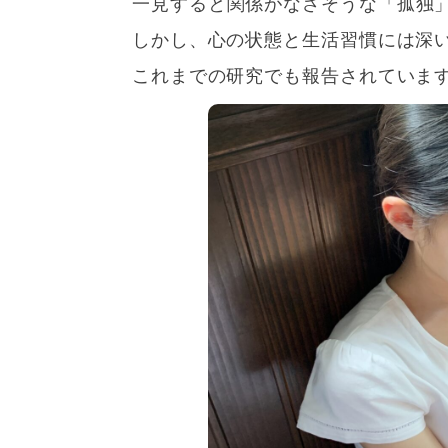
一見すると関係がなさそうな「孤独
しかし、心の状態と生活習慣には深
これまでの研究でも報告されていま