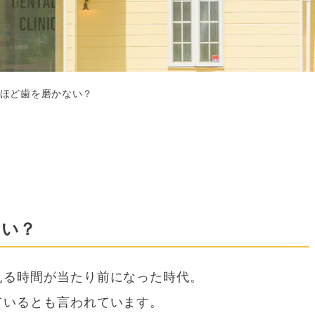
ほど歯を磨かない？
ない？
見る時間が当たり前になった時代。
ているとも言われています。