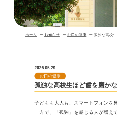
ホーム
お知らせ
お口の健康
孤独な高校生
2026.05.29
お口の健康
孤独な高校生ほど歯を磨か
子どもも大人も、スマートフォンを
一方で、「孤独」を感じる人が増え