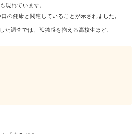
にも現れています。
や口の健康と関連していることが示されました。
象にした調査では、孤独感を抱える高校生ほど、