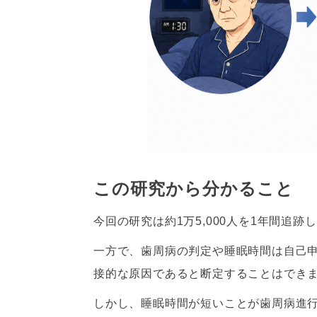
この研究から分かること
今回の研究は約1万5,000人を1年間追
一方で、歯周病の判定や睡眠時間は自己
接的な原因であると断定することはでき
しかし、睡眠時間が短いことが歯周病進