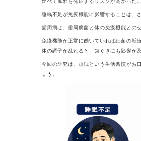
比べて風邪を発症するリスクが高かった
睡眠不足が免疫機能に影響することは、
歯周病は、歯周病菌と体の免疫機能との
免疫機能が正常に働いていれば細菌の増
体の調子が乱れると、歯ぐきにも影響が
今回の研究は、睡眠という生活習慣がお
ょう。