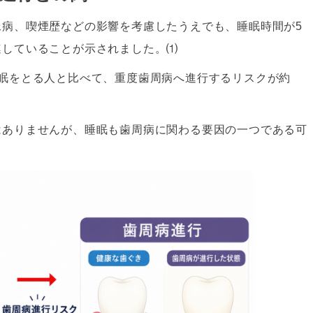
尿病、喫煙歴などの影響を考慮したうえでも、睡眠時間が5
連していることが示されました。⑴
睡眠をとる人と比べて、重度歯周病へ進行するリスクが約
はありませんが、睡眠も歯周病に関わる要因の一つである可