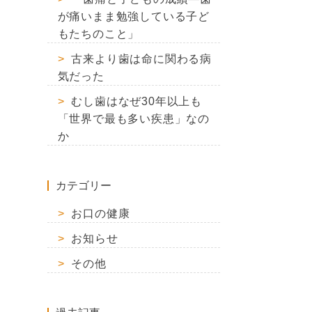
が痛いまま勉強している子ど
もたちのこと」
古来より歯は命に関わる病
気だった
むし歯はなぜ30年以上も
「世界で最も多い疾患」なの
か
カテゴリー
お口の健康
お知らせ
その他