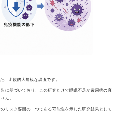
跡した、比較的大規模な調査です。
申告に基づいており、この研究だけで睡眠不足が歯周病の直
ません。
行のリスク要因の一つである可能性を示した研究結果として