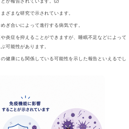
ことが報告されています。⑵
さまざまな研究で示されています。
せめぎ合いによって進行する病気です。
殖や炎症を抑えることができますが、睡眠不足などによって
及ぶ可能性があります。
口の健康にも関係している可能性を示した報告といえるでし