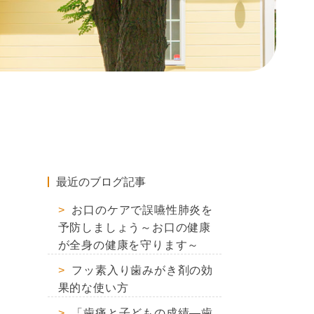
最近のブログ記事
お口のケアで誤嚥性肺炎を
予防しましょう～お口の健康
が全身の健康を守ります～
フッ素入り歯みがき剤の効
果的な使い方
「歯痛と子どもの成績―歯