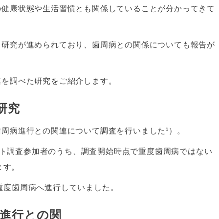
の健康状態や生活習慣とも関係していることが分かってきて
て研究が進められており、歯周病との関係についても報告が
連を調べた研究をご紹介します。
研究
周病進行との関連について調査を行いました¹）。
ネット調査参加者のうち、調査開始時点で重度歯周病ではない
ます。
）が重度歯周病へ進行していました。
病進行との関