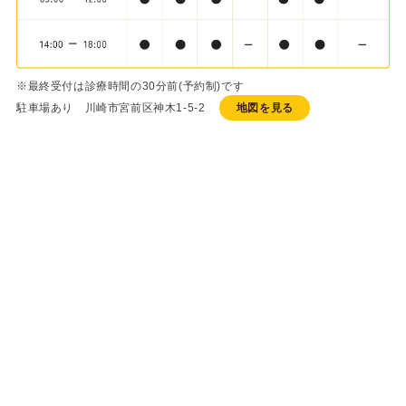
※最終受付は診療時間の30分前(予約制)です
駐車場あり 川崎市宮前区神木1-5-2
地図を見る