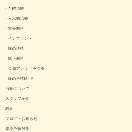
- 予防治療
- 入れ歯治療
- 審美歯科
- インプラント
- 歯の移植
- 矯正歯科
- 金属アレルギー治療
- 歯の再植MTM
当院について
スタッフ紹介
料金
ブログ・お知らせ
感染予防対策