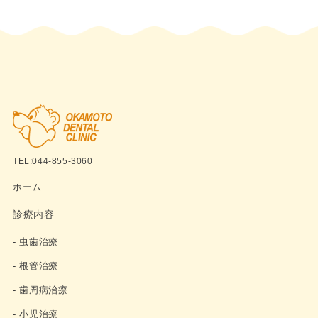
TEL:044-855-3060
ホーム
診療内容
- 虫歯治療
- 根管治療
- 歯周病治療
- 小児治療